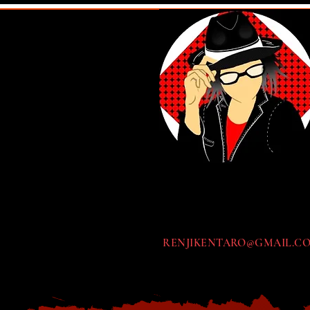
RENJIKENTARO@GMAIL.C
Inicio
Shirts