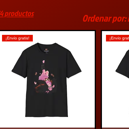
4 productos
Ordenar por:
¡Envío gratis!
¡Envío grat