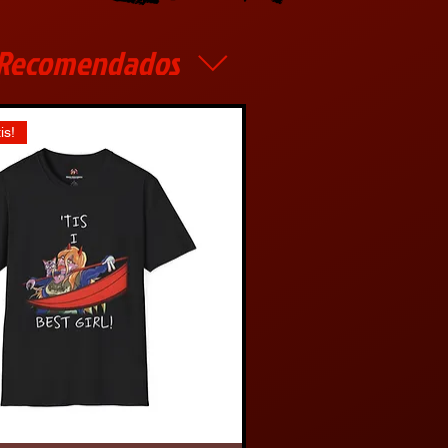
Recomendados
is!