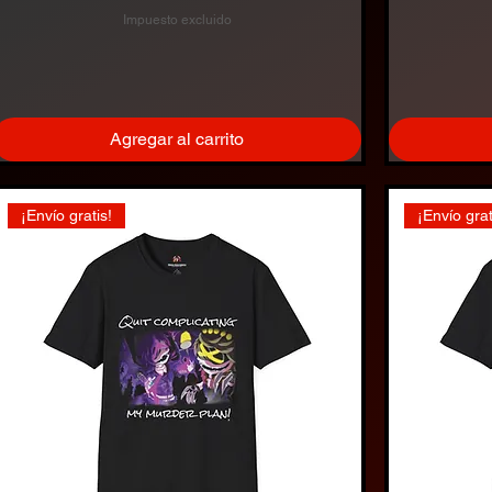
Impuesto excluido
Agregar al carrito
¡Envío gratis!
¡Envío grat