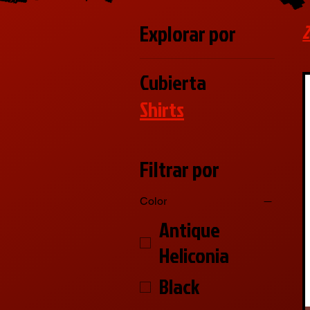
Explorar por
2
Cubierta
Shirts
Filtrar por
Color
Antique
Heliconia
Black